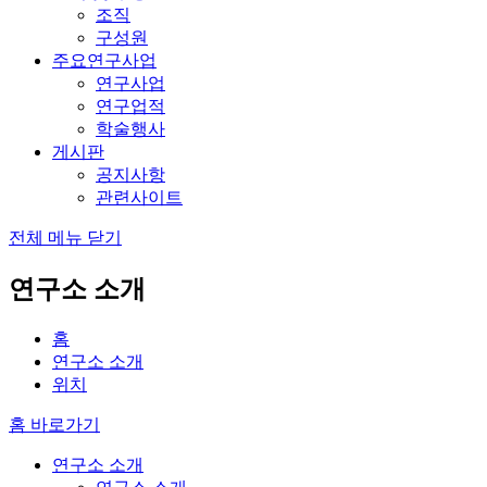
조직
구성원
주요연구사업
연구사업
연구업적
학술행사
게시판
공지사항
관련사이트
전체 메뉴 닫기
연구소 소개
홈
연구소 소개
위치
홈 바로가기
연구소 소개