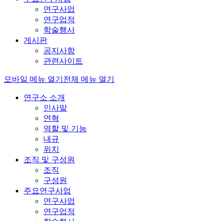
연구사업
연구업적
학술행사
게시판
공지사항
관련사이트
모바일 메뉴 열기
전체 메뉴 열기
연구소 소개
인사말
연혁
역할 및 기능
내규
위치
조직 및 구성원
조직
구성원
주요연구사업
연구사업
연구업적