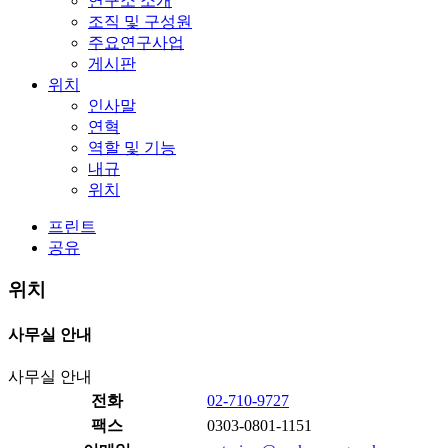
연구소 소개
조직 및 구성원
주요연구사업
게시판
위치
인사말
연혁
역할 및 기능
내규
위치
프린트
공유
위치
사무실 안내
사무실 안내
전화
02-710-9727
팩스
0303-0801-1151