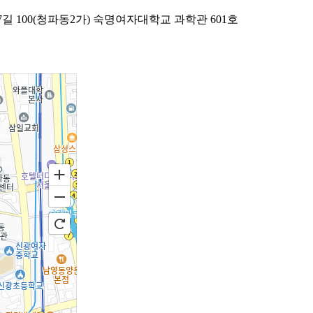
7길 100(청파동2가) 숙명여자대학교 과학관 601호