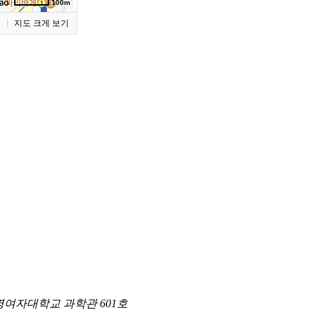
100m
기
지도 크게 보기
숙명여자대학교 과학관 601호