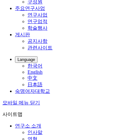
구성원
주요연구사업
연구사업
연구업적
학술행사
게시판
공지사항
관련사이트
Language
한국어
English
中文
日本語
숙명여자대학교
모바일 메뉴 닫기
사이트맵
연구소 소개
인사말
연혁