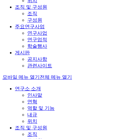
위치
조직 및 구성원
조직
구성원
주요연구사업
연구사업
연구업적
학술행사
게시판
공지사항
관련사이트
모바일 메뉴 열기
전체 메뉴 열기
연구소 소개
인사말
연혁
역할 및 기능
내규
위치
조직 및 구성원
조직