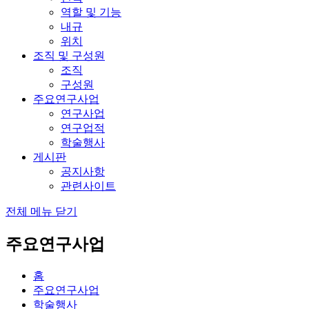
역할 및 기능
내규
위치
조직 및 구성원
조직
구성원
주요연구사업
연구사업
연구업적
학술행사
게시판
공지사항
관련사이트
전체 메뉴 닫기
주요연구사업
홈
주요연구사업
학술행사