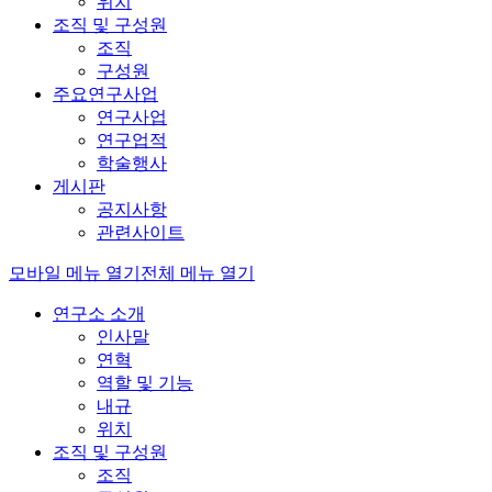
위치
조직 및 구성원
조직
구성원
주요연구사업
연구사업
연구업적
학술행사
게시판
공지사항
관련사이트
모바일 메뉴 열기
전체 메뉴 열기
연구소 소개
인사말
연혁
역할 및 기능
내규
위치
조직 및 구성원
조직