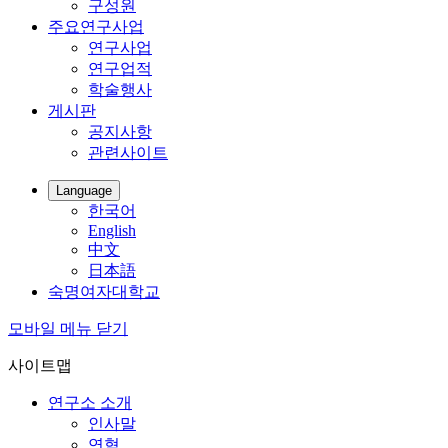
구성원
주요연구사업
연구사업
연구업적
학술행사
게시판
공지사항
관련사이트
Language
한국어
English
中文
日本語
숙명여자대학교
모바일 메뉴 닫기
사이트맵
연구소 소개
인사말
연혁