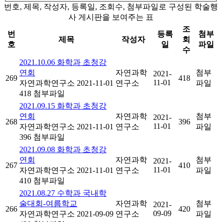
번호, 제목, 작성자, 등록일, 조회수, 첨부파일로 구성된 학술행
사 게시판을 보여주는 표
조
번
등록
첨부
제목
작성자
회
호
일
파일
수
2021.10.06 화학과 초청강
연회
자연과학
첨부
2021-
269
418
11-01
자연과학연구소
2021-11-01
연구소
파일
418
첨부파일
2021.09.15 화학과 초청강
연회
자연과학
첨부
2021-
268
396
11-01
자연과학연구소
2021-11-01
연구소
파일
396
첨부파일
2021.09.08 화학과 초청강
연회
자연과학
첨부
2021-
267
410
11-01
자연과학연구소
2021-11-01
연구소
파일
410
첨부파일
2021.08.27 수학과 국내학
술대회-여름학교
자연과학
첨부
2021-
266
420
09-09
자연과학연구소
2021-09-09
연구소
파일